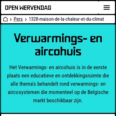
Pers
1328-maison-de-la-chaleur-et-du-climat
Verwarmings- en
aircohuis
Het Verwarmings- en aircohuis is in de eerste
plaats een educatieve en ontdekkingsruimte die
alle thema’s behandelt rond verwarmings- en
aircosystemen die momenteel op de Belgische
markt beschikbaar zijn.