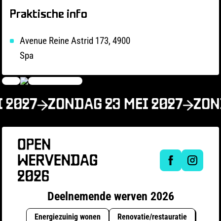
Praktische info
Avenue Reine Astrid 173, 4900
Spa
 2027
ZONDAG 23 MEI 2027
ZON
Deelnemende werven 2026
Energiezuinig wonen
Renovatie/restauratie