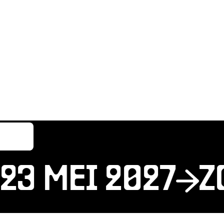
3 MEI 2027
ZO