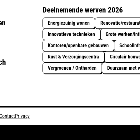
Deelnemende werven 2026
en
Energiezuinig wonen
Renovatie/restaura
Innovatieve technieken
Grote werken/inf
Kantoren/openbare gebouwen
Schoolinfr
Rust & Verzorgingscentra
Circulair bouw
ch
Vergroenen / Ontharden
Duurzaam met w
Contact
Privacy