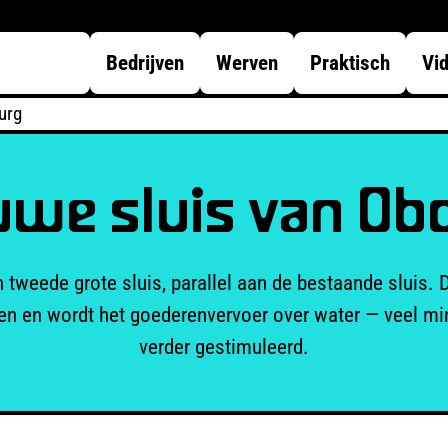
Bedrijven
Werven
Praktisch
Vi
urg
uwe sluis van Ob
 tweede grote sluis, parallel aan de bestaande sluis
ren en wordt het goederenvervoer over water — veel mi
verder gestimuleerd.