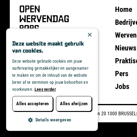
Home
Bedrijv
×
Werven
Deze website maakt gebruik
Nieuws
van cookies.
Praktis
Deze website gebruikt cookies om jouw
surfervaring gemakkelijker en aangenamer
Pers
te maken en om de inhoud van de website
beter af te stemmen op jouw behoeften en
Jobs
voorkeuren.
Lees verder
Alles afwijzen
Alles accepteren
Embuild Dienst Communicatie Kunstlaan 20 1000 BRUSSEL
Details weergeven