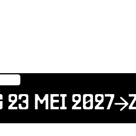
23 MEI 2027
Z