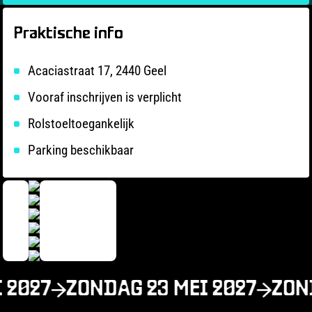
Praktische info
Acaciastraat 17, 2440 Geel
Vooraf inschrijven is verplicht
Rolstoeltoegankelijk
Parking beschikbaar
 2027
ZONDAG 23 MEI 2027
ZOND