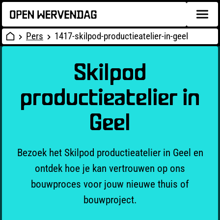
Pers
1417-skilpod-productieatelier-in-geel
Skilpod
productieatelier in
Geel
Bezoek het Skilpod productieatelier in Geel en
ontdek hoe je kan vertrouwen op ons
bouwproces voor jouw nieuwe thuis of
bouwproject.