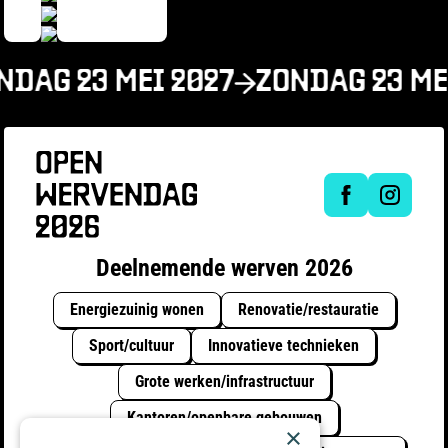
NDAG 23 MEI 2027
ZONDAG 23 ME
Deelnemende werven 2026
Energiezuinig wonen
Renovatie/restauratie
Sport/cultuur
Innovatieve technieken
Grote werken/infrastructuur
Kantoren/openbare gebouwen
×