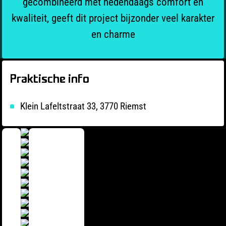
gecombineerd met hedendaags comfort en
kwaliteit, geeft dit project bijzonder veel karakter
en charme
Praktische info
Klein Lafeltstraat 33, 3770 Riemst