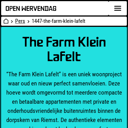
Pers
1447-the-farm-klein-lafelt
The Farm Klein
Lafelt
“The Farm Klein Lafelt” is een uniek woonproject
waar oud en nieuw perfect samenvloeien. Deze
hoeve wordt omgevormd tot meerdere compacte
en betaalbare appartementen met private en
onderhoudsvriendelijke buitenruimtes binnen de
dorpskern van Riemst. De authentieke elementen