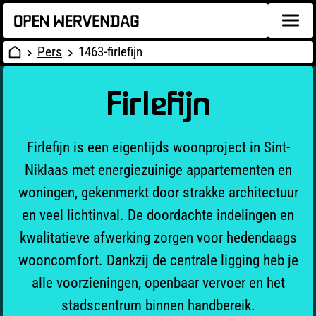
Pers
1463-firlefijn
Firlefijn
Firlefijn is een eigentijds woonproject in Sint-
Niklaas met energiezuinige appartementen en
woningen, gekenmerkt door strakke architectuur
en veel lichtinval. De doordachte indelingen en
kwalitatieve afwerking zorgen voor hedendaags
wooncomfort. Dankzij de centrale ligging heb je
alle voorzieningen, openbaar vervoer en het
stadscentrum binnen handbereik.