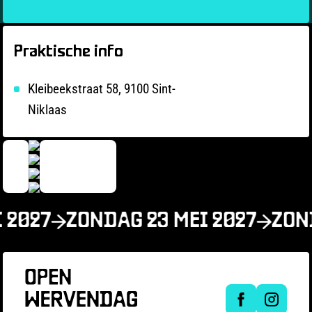
Praktische info
Kleibeekstraat 58, 9100 Sint-
Niklaas
 2027
ZONDAG 23 MEI 2027
ZOND