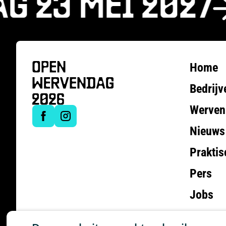
 23 MEI 2027
Home
Bedrijv
Werven
Nieuws
Praktis
Pers
Jobs