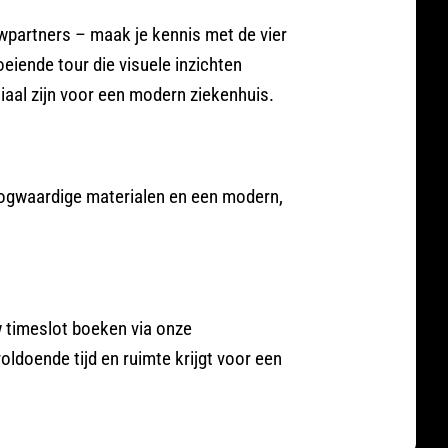
wpartners – maak je kennis met de vier
iende tour die visuele inzichten
iaal zijn voor een modern ziekenhuis.
oogwaardige materialen en een modern,
w timeslot boeken via onze
oldoende tijd en ruimte krijgt voor een