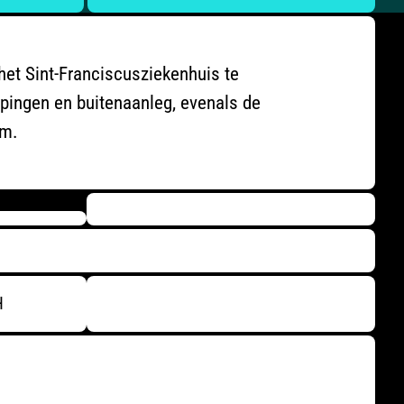
het Sint-Franciscusziekenhuis te
pingen en buitenaanleg, evenals de
um.