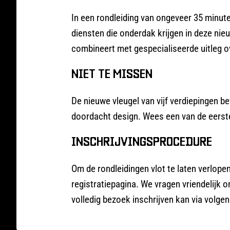
In een rondleiding van ongeveer 35 minut
diensten die onderdak krijgen in deze ni
combineert met gespecialiseerde uitleg ov
NIET TE MISSEN
De nieuwe vleugel van vijf verdiepingen 
doordacht design. Wees een van de eersten
INSCHRIJVINGSPROCEDURE
Om de rondleidingen vlot te laten verlope
registratiepagina. We vragen vriendelijk o
volledig bezoek inschrijven kan via volge