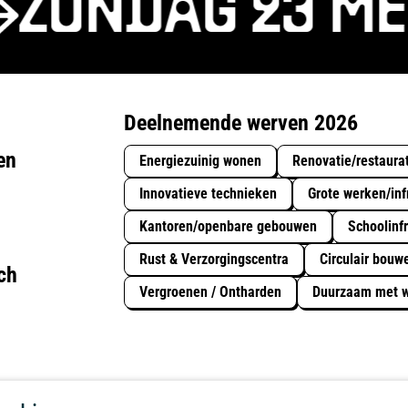
ZONDAG 23 MEI
Deelnemende werven 2026
en
Energiezuinig wonen
Renovatie/restaura
Innovatieve technieken
Grote werken/inf
Kantoren/openbare gebouwen
Schoolinfr
Rust & Verzorgingscentra
Circulair bouw
ch
Vergroenen / Ontharden
Duurzaam met w