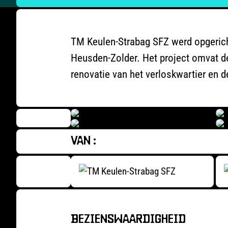
TM Keulen-Strabag SFZ werd opgericht
Heusden-Zolder. Het project omvat d
renovatie van het verloskwartier en 
VAN :
BEZIENSWAARDIGHEID