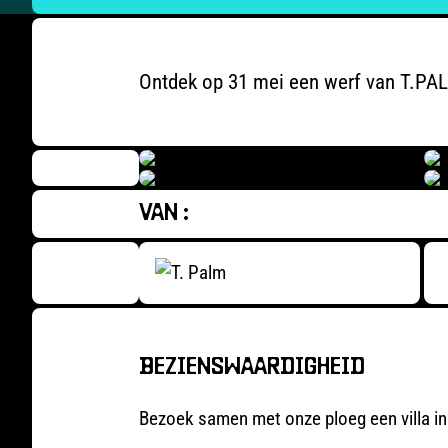
Ontdek op 31 mei een werf van T.PA
VAN :
BEZIENSWAARDIGHEID
Bezoek samen met onze ploeg een villa i