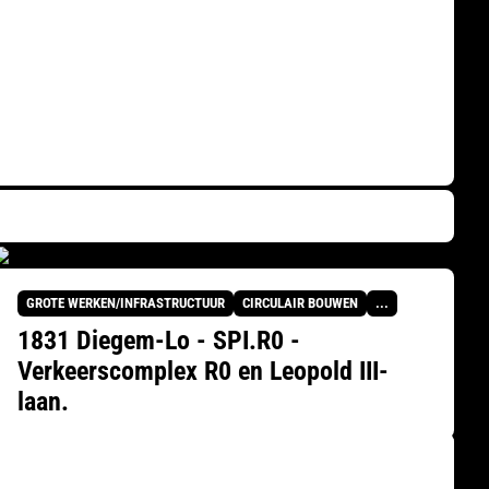
GROTE WERKEN/INFRASTRUCTUUR
CIRCULAIR BOUWEN
...
1831 Diegem-Lo - SPI.R0 -
Verkeerscomplex R0 en Leopold III-
laan.