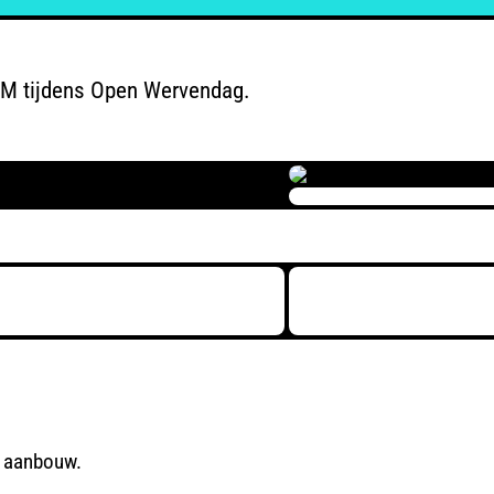
LM tijdens Open Wervendag.
n aanbouw.