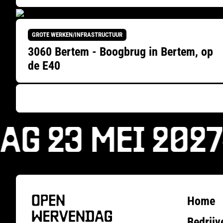
GROTE WERKEN/INFRASTRUCTUUR
3060 Bertem - Boogbrug in Bertem, op
de E40
G 23 MEI 2027
Home
Bedrijv