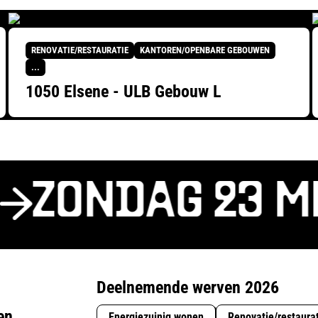
RENOVATIE/RESTAURATIE
KANTOREN/OPENBARE GEBOUWEN
...
1050 Elsene - ULB Gebouw L
ZONDAG 23 ME
Deelnemende werven 2026
en
Energiezuinig wonen
Renovatie/restaura