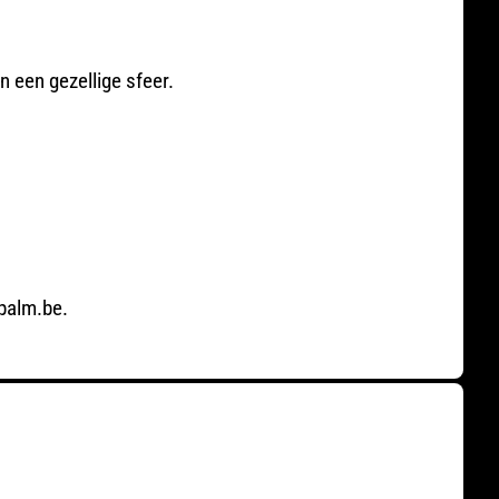
n een gezellige sfeer.
tpalm.be.