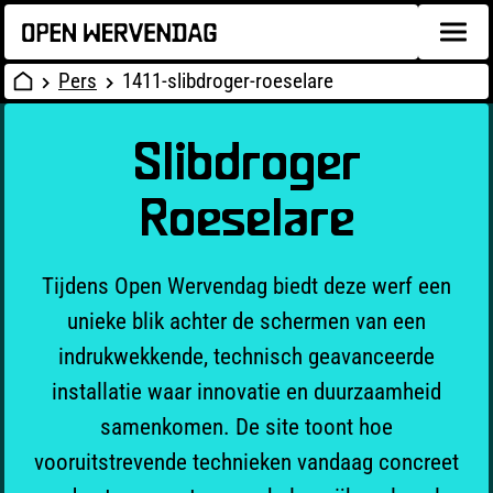
Pers
1411-slibdroger-roeselare
Slibdroger
Roeselare
Tijdens Open Wervendag biedt deze werf een
unieke blik achter de schermen van een
indrukwekkende, technisch geavanceerde
installatie waar innovatie en duurzaamheid
samenkomen. De site toont hoe
vooruitstrevende technieken vandaag concreet