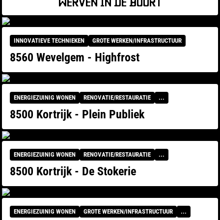
WERVEN IN DE BUURT
INNOVATIEVE TECHNIEKEN
GROTE WERKEN/INFRASTRUCTUUR
8560 Wevelgem - Highfrost
ENERGIEZUINIG WONEN
RENOVATIE/RESTAURATIE
...
8500 Kortrijk - Plein Publiek
ENERGIEZUINIG WONEN
RENOVATIE/RESTAURATIE
...
8500 Kortrijk - De Stokerie
ENERGIEZUINIG WONEN
GROTE WERKEN/INFRASTRUCTUUR
...