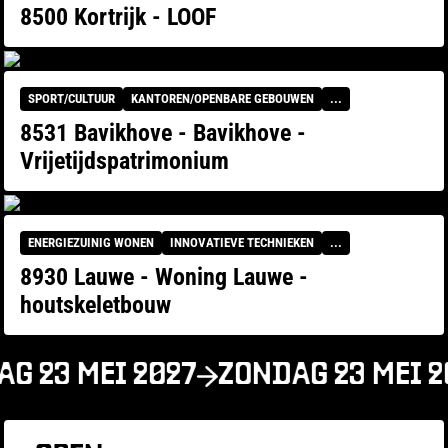
8500 Kortrijk - LOOF
SPORT/CULTUUR
KANTOREN/OPENBARE GEBOUWEN
...
8531 Bavikhove - Bavikhove -
Vrijetijdspatrimonium
ENERGIEZUINIG WONEN
INNOVATIEVE TECHNIEKEN
...
8930 Lauwe - Woning Lauwe -
houtskeletbouw
G 23 MEI 2027
ZONDAG 23 MEI 2