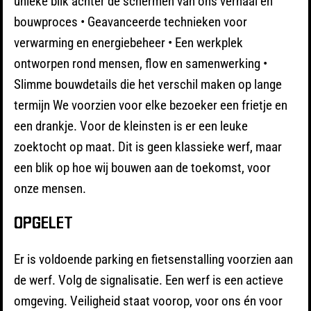
unieke blik achter de schermen van ons verhaal en
bouwproces • Geavanceerde technieken voor
verwarming en energiebeheer • Een werkplek
ontworpen rond mensen, flow en samenwerking •
Slimme bouwdetails die het verschil maken op lange
termijn We voorzien voor elke bezoeker een frietje en
een drankje. Voor de kleinsten is er een leuke
zoektocht op maat. Dit is geen klassieke werf, maar
een blik op hoe wij bouwen aan de toekomst, voor
onze mensen.
OPGELET
Er is voldoende parking en fietsenstalling voorzien aan
de werf. Volg de signalisatie. Een werf is een actieve
omgeving. Veiligheid staat voorop, voor ons én voor