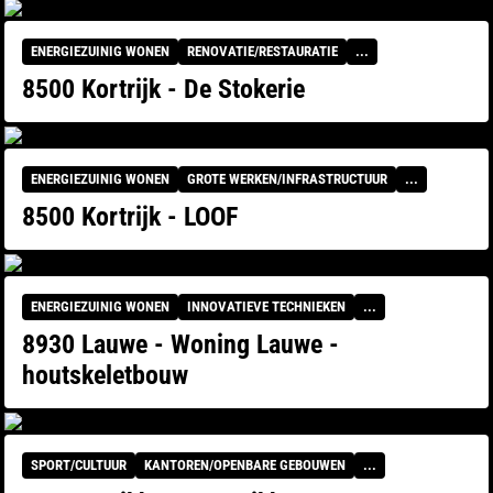
ENERGIEZUINIG WONEN
RENOVATIE/RESTAURATIE
...
8500 Kortrijk - De Stokerie
ENERGIEZUINIG WONEN
GROTE WERKEN/INFRASTRUCTUUR
...
8500 Kortrijk - LOOF
ENERGIEZUINIG WONEN
INNOVATIEVE TECHNIEKEN
...
8930 Lauwe - Woning Lauwe -
houtskeletbouw
SPORT/CULTUUR
KANTOREN/OPENBARE GEBOUWEN
...