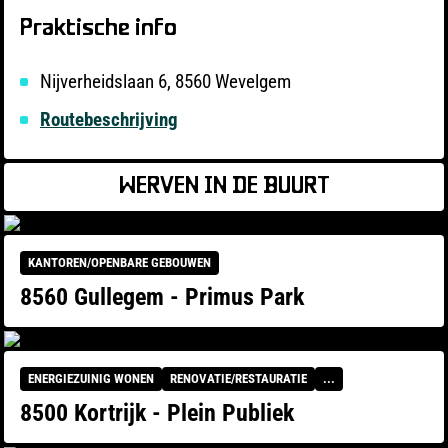
Praktische info
Nijverheidslaan 6, 8560 Wevelgem
Routebeschrijving
WERVEN IN DE BUURT
KANTOREN/OPENBARE GEBOUWEN
8560 Gullegem - Primus Park
ENERGIEZUINIG WONEN
RENOVATIE/RESTAURATIE
...
8500 Kortrijk - Plein Publiek