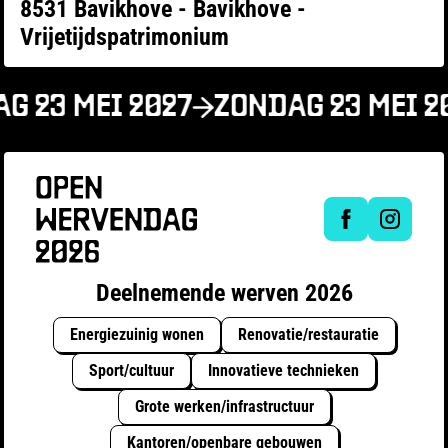
8531 Bavikhove - Bavikhove -
Vrijetijdspatrimonium
G 23 MEI 2027
ZONDAG 23 MEI 2
Deelnemende werven 2026
Energiezuinig wonen
Renovatie/restauratie
Sport/cultuur
Innovatieve technieken
Grote werken/infrastructuur
Kantoren/openbare gebouwen